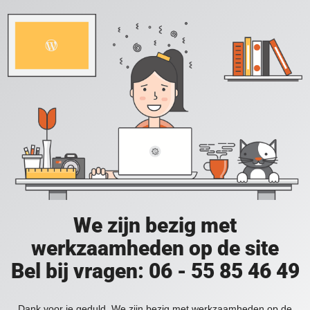
We zijn bezig met
werkzaamheden op de site
Bel bij vragen: 06 - 55 85 46 49
Dank voor je geduld. We zijn bezig met werkzaamheden op de